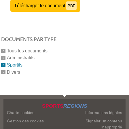
Télécharger le document
PDF
DOCUMENTS PAR TYPE
Tous les documents
Administratifs
Sportifs
Divers
SPORTS
REGIONS
Charte cookies
Informations légales
Gestion des cookies
Signaler un contenu
inapproprié