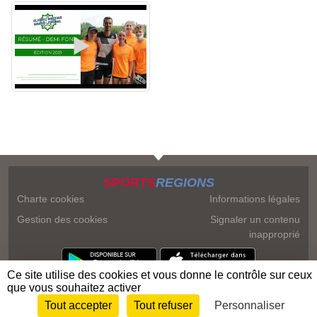
SPORTS
REGIONS
Charte cookies
Informations légales
Gestion des cookies
Signaler un contenu
inapproprié
Ce site utilise des cookies et vous donne le contrôle sur ceux
que vous souhaitez activer
Tout accepter
Tout refuser
Personnaliser
Envie de participer ?
Connexion