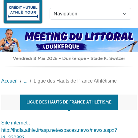
Panneau de gestion des cookies
Vendredi 8 Mai 2026 - Dunkerque - Stade K. Switzer
Accueil
Ligue des Hauts de France Athlétisme
LIGUE DES HAUTS DE FRANCE ATHLÉTISME
Site internet :
http://lhdfa.athle.fr/asp.net/espaces.news/news.aspx?
id=330882