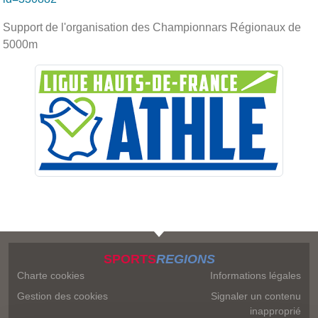
Support de l'organisation des Championnars Régionaux de
5000m
SPORTS
REGIONS
Charte cookies
Informations légales
Gestion des cookies
Signaler un contenu
inapproprié